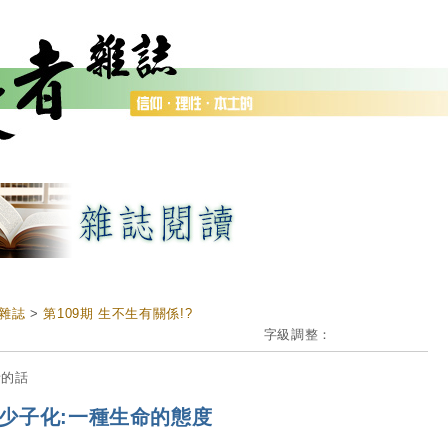
雜誌
>
第109期 生不生有關係!?
字級調整：
者的話
少子化:一種生命的態度