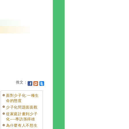
推文：
面對少子化:一種生
命的態度
少子化問題面面觀
從家庭計畫到少子
化----專訪孫得雄
為什麼有人不想生