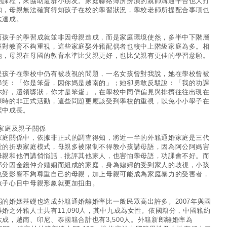
動課程，來協助這群小朋友。家庭聯絡簿所扮演的親師溝通平台也大打
扣，母親無法確實得知孩子在校的學習狀況，學校老師所提配合事項也
法達成。
而孩子的學習成就並非因母親造成，而是家庭環境使然，多半中下階層
庭對教育不夠重視，這些家庭娶外籍配偶者也較中上階級家庭為多。相
地，母親在母國的教育水準比父親更好，也比父親有更佳的學習意願。
是孩子在學校中仍有被歧視的問題，一名女孩曾對我說，她在學校曾被
學笑：「你是笨蛋，因你媽是越南的」；她卻勇敢反駁說：「我的功課
你好，還領獎狀，你才是笨蛋」，在學校中同儕偏見與排擠往往出現在
課時的非正式活動，這些問題更應該受到學校的重視，以免小小學子在
誤中成長。
 家庭及親子關係
家庭關係中，依據非正式的調查得知，將近一半的外籍通婚家庭是三代
堂的折衷家庭模式，母親多被限制不得教小孩講母語，因為阿公阿媽害
母親和他們講悄悄話，批評其他家人，也害怕學母語，功課會不好。而
部分因金錢仲介婚姻而組成的家庭，身為媳婦的受到家人的歧視，小孩
也受影響不夠尊重自己的母親，加上母親可能成為家庭暴力的受害者，
孩子心目中母親形象就更加扭曲。
弱的婚姻基礎也造成外籍通婚離婚率比一般民眾高出許多。2007年與國
離婚之外籍人士共有11,090人，其中九成為女性。依國籍分，中國籍約
六成，越南、印尼、泰國籍合計也有3,500人。外籍新郎離婚率為