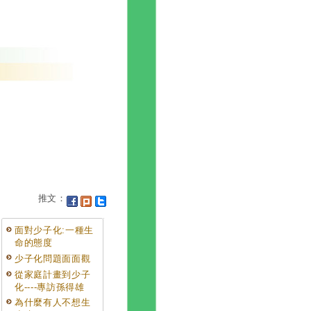
推文：
面對少子化:一種生
命的態度
少子化問題面面觀
從家庭計畫到少子
化----專訪孫得雄
為什麼有人不想生