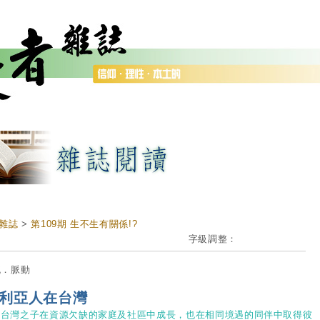
雜誌
>
第109期 生不生有關係!?
字級調整：
流．脈動
利亞人在台灣
新台灣之子在資源欠缺的家庭及社區中成長，也在相同境遇的同伴中取得彼