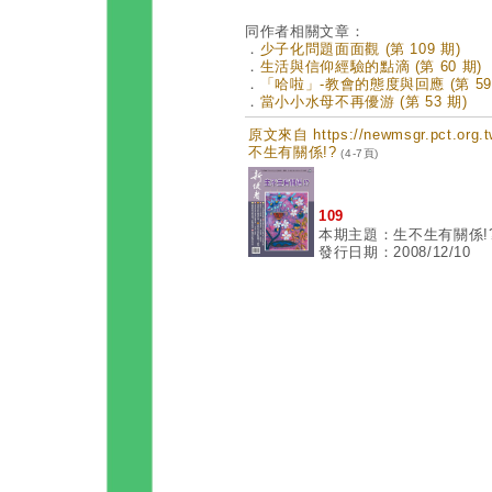
同作者相關文章：
．
少子化問題面面觀 (第 109 期)
．
生活與信仰經驗的點滴 (第 60 期)
．
「哈啦」-教會的態度與回應 (第 59
．
當小小水母不再優游 (第 53 期)
原文來自 https://newmsgr.pct.or
不生有關係!?
(4-7頁)
109
本期主題：生不生有關係!
發行日期：2008/12/10