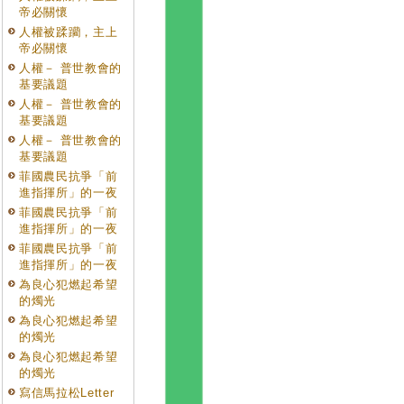
帝必關懷
人權被蹂躪，主上
帝必關懷
人權－ 普世教會的
基要議題
人權－ 普世教會的
基要議題
人權－ 普世教會的
基要議題
菲國農民抗爭「前
進指揮所」的一夜
菲國農民抗爭「前
進指揮所」的一夜
菲國農民抗爭「前
進指揮所」的一夜
為良心犯燃起希望
的燭光
為良心犯燃起希望
的燭光
為良心犯燃起希望
的燭光
寫信馬拉松Letter