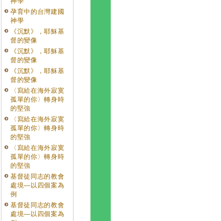
神學
孕育中的台灣建國
神學
《沉默》，耶穌基
督的變像
《沉默》，耶穌基
督的變像
《沉默》，耶穌基
督的變像
〈寫給在海外寂寞
孤單的你〉轉身時
的堅強
〈寫給在海外寂寞
孤單的你〉轉身時
的堅強
〈寫給在海外寂寞
孤單的你〉轉身時
的堅強
基督徒同志的教會
處境—以四個案為
例
基督徒同志的教會
處境—以四個案為