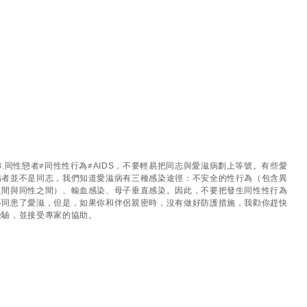
3.同性戀者≠同性性行為≠AIDS，不要輕易把同志與愛滋病劃上等號。有些愛
病者並不是同志，我們知道愛滋病有三種感染途徑：不安全的性行為（包含異
之間與同性之間）、輸血感染、母子垂直感染。因此，不要把發生同性性行為
等同患了愛滋，但是，如果你和伴侶親密時，沒有做好防護措施，我勸你趕快
檢驗，並接受專家的協助。