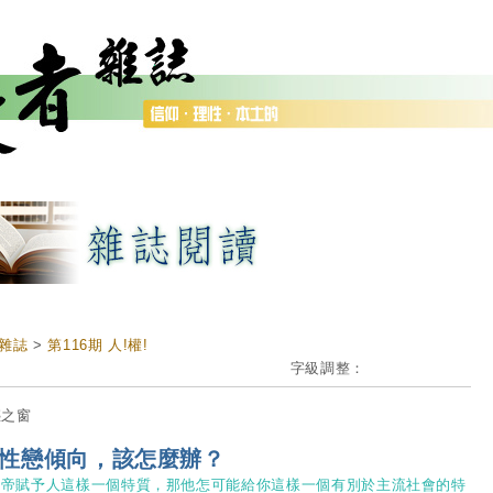
雜誌
>
第116期 人!權!
字級調整：
惑之窗
性戀傾向，該怎麼辦？
上帝賦予人這樣一個特質，那他怎可能給你這樣一個有別於主流社會的特