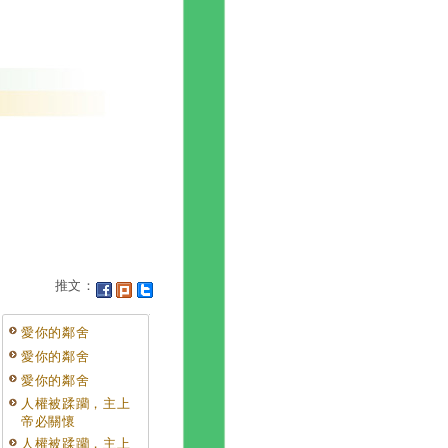
推文：
愛你的鄰舍
愛你的鄰舍
愛你的鄰舍
人權被蹂躪，主上
帝必關懷
人權被蹂躪，主上