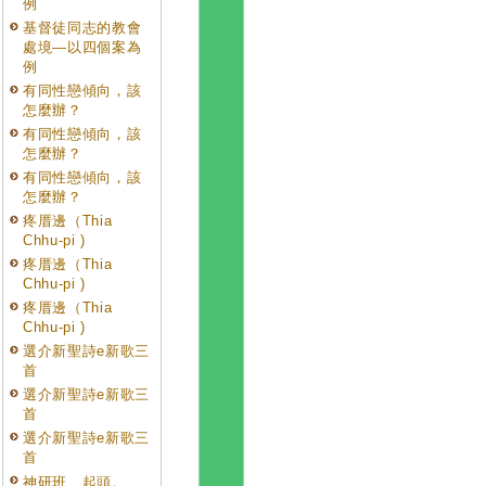
例
基督徒同志的教會
處境—以四個案為
例
有同性戀傾向，該
怎麼辦？
有同性戀傾向，該
怎麼辦？
有同性戀傾向，該
怎麼辦？
疼厝邊（Thia
Chhu-pi )
疼厝邊（Thia
Chhu-pi )
疼厝邊（Thia
Chhu-pi )
選介新聖詩e新歌三
首
選介新聖詩e新歌三
首
選介新聖詩e新歌三
首
神研班、起頭。