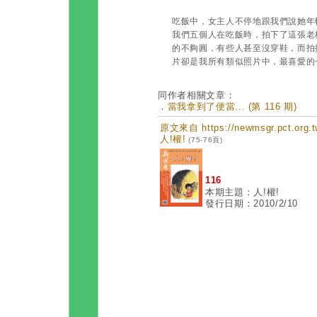
吃飯中，女主人不停地跟我們說她
我們五個人在吃飯時，拍下了這張老
的不夠圓，有些人甚至沒穿鞋，而拍
片卻是我所有類似照片中，最喜愛的
同作者相關文章：
．
當我拿到了便當... (第 116 期)
原文來自 https://newmsgr.pct.or
人!權!
(75-76頁)
116
本期主題：人!權!
發行日期：2010/2/10