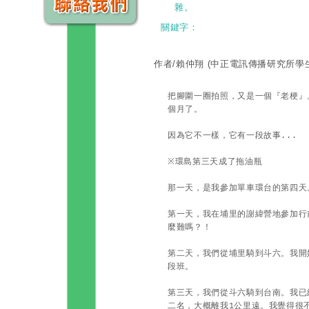
雜。
關鍵字：
作者/賴仲翔
(中正電訊傳播研究所學
把腳圍一圈拍照，又是一個『老梗』
個月了。
因為它不一樣，它有一段故事...
※
環島第三天成了拖油瓶
那一天，是我參加單車環台的第四天
第一天，我在埔里的謝緯營地參加行
麼難嗎？！
第二天，我們從埔里騎到斗六。我開
段班。
第三天，我們從斗六騎到台南。我已
二名，大概離我1公里遠。我覺得很