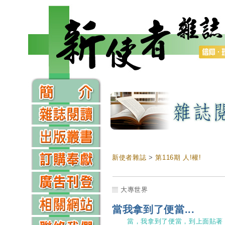
新使者雜誌
>
第116期 人!權!
大專世界
當我拿到了便當...
當，我拿到了便當，到上面貼著