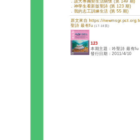
．
談大專團契生活關懷 (第 149 期)
．
神學生看新版聖詩 (第 123 期)
．
我的志工訓練生活 (第 55 期)
原文來自 https://newmsgr.pct.or
聖詩 最有fu
(17-18頁)
123
本期主題：吟聖詩 最有fu
發行日期：2011/4/10