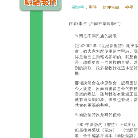
關鍵字：
聖詩
信仰告白
神學
作者/李弦
(台南神學院學生)
※嚮往不同民族的詩歌
記得2002年《世紀新聖詩》剛
會，教大家怎麼使用這本聖詩。我
得是自己主動報名參加的。我想自
是，想唱更多不同民族的音樂。以
別的詩歌，很多都收錄在這本聖詩
機。
那場說明會在柳原教會，記得應該
令人疲憊，反而有很多意外的收穫
音樂的唱法，雖然我沒有受過正規
就有過深刻印象。後來也發現，當
就會有更深的共鳴。
※新版聖詩反應時代使命
2009年新版的《聖詩》正式出
但最後將舊版《聖詩》、《世紀新
歌，全部編纂在這本《新版聖詩》