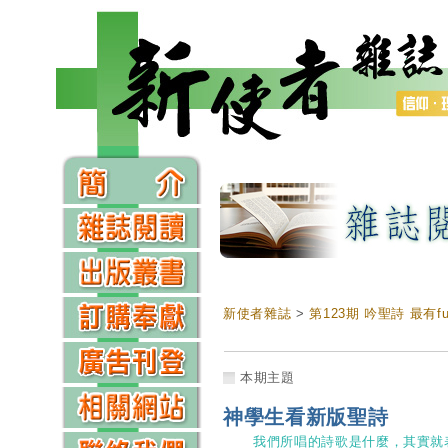
新使者雜誌
>
第123期 吟聖詩 最有f
本期主題
神學生看新版聖詩
我們所唱的詩歌是什麼，其實就