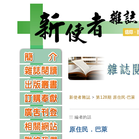
新使者雜誌
>
第128期 原住民‧巴萊
編者的話
原住民．巴萊