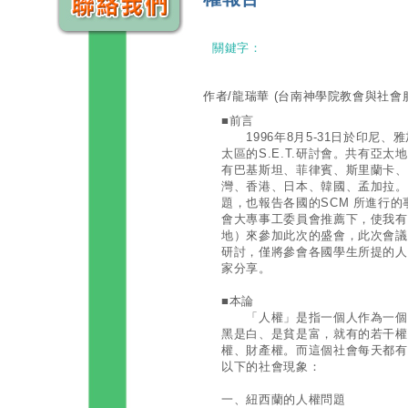
關鍵字：
作者/龍瑞華
(台南神學院教會與社會
■前言
1996年8月5-31日於印尼、雅
太區的S.E.T.研討會。共有亞
有巴基斯坦、菲律賓、斯里蘭卡、
灣、香港、日本、韓國、孟加拉。
題，也報告各國的SCM 所進行的
會大專事工委員會推薦下，使我有機
地）來參加此次的盛會，此次會議
研討，僅將參會各國學生所提的人
家分享。
■本論
「人權」是指一個人作為一個人
黑是白、是貧是富，就有的若干權
權、財產權。而這個社會每天都有
以下的社會現象：
一、紐西蘭的人權問題