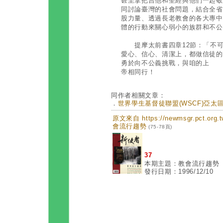
甚至拿把吉他和聖經與他們一起敬
同討論臺灣的社會問題，結合全省
股力量、透過長老教會的各大專中
體的行動來關心弱小的族群和不公
提摩太前書四章12節：「不可
愛心、信心、清潔上，都做信徒的
勇於向不公義挑戰，與咱的上
帝相同行！
同作者相關文章：
．
世界學生基督徒聯盟(WSCF)亞太區S.
原文來自 https://newmsgr.pct.or
會流行趨勢
(75-78頁)
37
本期主題：教會流行趨勢
發行日期：1996/12/10