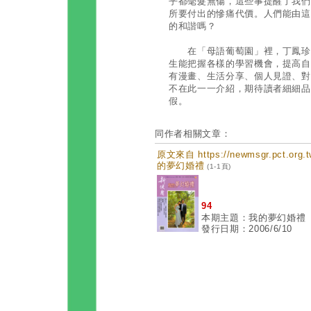
乎都毫髮無傷，這些事提醒了我們
所要付出的慘痛代價。人們能由這
的和諧嗎？
在「母語葡萄園」裡，丁鳳珍教
生能把握各樣的學習機會，提高自
有漫畫、生活分享、個人見證、對
不在此一一介紹，期待讀者細細品
假。
同作者相關文章：
原文來自 https://newmsgr.pct.or
的夢幻婚禮
(1-1頁)
94
本期主題：我的夢幻婚禮
發行日期：2006/6/10