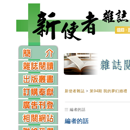
新使者雜誌
>
第94期 我的夢幻婚禮
編者的話
編者的話