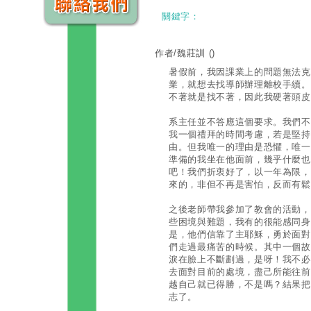
關鍵字：
作者/魏莊訓
()
暑假前，我因課業上的問題無法克
業，就想去找導師辦理離校手續。
不著就是找不著，因此我硬著頭皮
系主任並不答應這個要求。我們不
我一個禮拜的時間考慮，若是堅持
由。但我唯一的理由是恐懼，唯一
準備的我坐在他面前，幾乎什麼也
吧！我們折衷好了，以一年為限，
來的，非但不再是害怕，反而有鬆
之後老師帶我參加了教會的活動，
些困境與難題，我有的很能感同身
是，他們信靠了主耶穌，勇於面對
們走過最痛苦的時候。其中一個故
淚在臉上不斷劃過，是呀！我不必
去面對目前的處境，盡己所能往前
越自己就已得勝，不是嗎？結果把
志了。