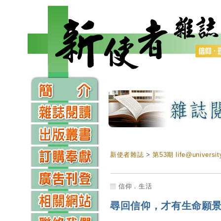
新使者雜誌
>
第53期 life@univers
信仰．生活
尋回信仰，才有生命願