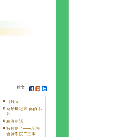
推文：
目錄s/
寫給世紀末 你的 我
的
編者的話
時候到了——記聯
合神學院二三事