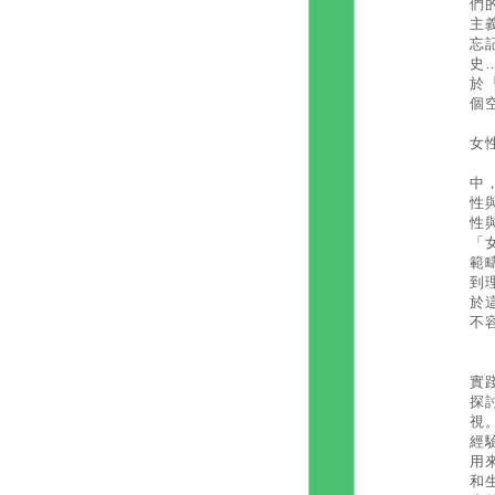
們
主
忘
史
於
個
女
當
中
性
性
「
範
到
於
不
凱
實
探
視
經
用
和