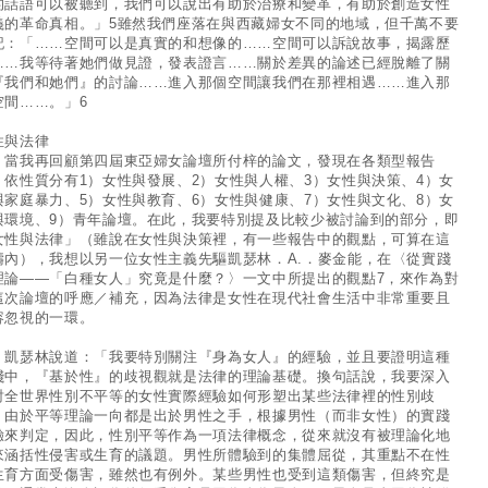
的話語可以被聽到，我們可以說出有助於治療和變革，有助於創造女性
義的革命真相。」5雖然我們座落在與西藏婦女不同的地域，但千萬不要
記：「……空間可以是真實的和想像的……空間可以訴說故事，揭露歷
……我等待著她們做見證，發表證言……關於差異的論述已經脫離了關
『我們和她們』的討論……進入那個空間讓我們在那裡相遇……進入那
空間……。」6
性與法律
我再回顧第四屆東亞婦女論壇所付梓的論文，發現在各類型報告
，依性質分有1）女性與發展、2）女性與人權、3）女性與決策、4）女
與家庭暴力、5）女性與教育、6）女性與健康、7）女性與文化、8）女
與環境、9）青年論壇。在此，我要特別提及比較少被討論到的部分，即
女性與法律」（雖說在女性與決策裡，有一些報告中的觀點，可算在這
疇內），我想以另一位女性主義先驅凱瑟林．A.．麥金能，在〈從實踐
理論——「白種女人」究竟是什麼？〉一文中所提出的觀點7，來作為對
這次論壇的呼應／補充，因為法律是女性在現代社會生活中非常重要且
容忽視的一環。
瑟林說道：「我要特別關注『身為女人』的經驗，並且要證明這種
踐中，『基於性』的歧視觀就是法律的理論基礎。換句話說，我要深入
討全世界性別不平等的女性實際經驗如何形塑出某些法律裡的性別歧
。由於平等理論一向都是出於男性之手，根據男性（而非女性）的實踐
驗來判定，因此，性別平等作為一項法律概念，從來就沒有被理論化地
來涵括性侵害或生育的議題。男性所體驗到的集體屈從，其重點不在性
生育方面受傷害，雖然也有例外。某些男性也受到這類傷害，但終究是