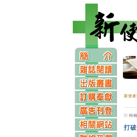
新使者
特
打破