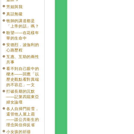
芳姐與我
真話無礙
牧師的講道都是
「上帝的話」嗎？
盼望——在花樣年
華的生命中
安德烈．波伽利的
心路歷程
互惠、互助的兩性
共事
看不到自己眼中的
樑木——回應「以
歷史觀點看對異端
的不容忍」一文
打破長期的沉默
——記第四屆東亞
婦女論壇
各人自掃門前雪，
還管他人屋上霜
——談公共衛生的
理念與信仰反省
小女孩的祈禱