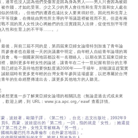
數，通常也沒人認為他們受傷害是因為身為男人——男人只會因為被錯
、被作賤，才如此受害。少之又少的男人會往性和生育方面和女人處在
相似的情境』，但他們的遭遇也遠比女人要來得好些。因此性和生育上
不平等現象，在傳統由男性所主導的平等議題裡被視而不見。但是有兩
奮戰不屈的黑人女性決心將她們的生活實踐寫入法律，促使性別平等理
納入性和生育上的不平等……。」
語
後，與前三屆不同的是，第四屆東亞婦女論壇特別加進了青年論
，而參會者也在最後一天的決議書中明定，由年輕人自組青年論壇的籌
委員會，每一個國家與地區都設有一名聯絡人，以期在第五屆東亞婦女
壇裡，聽到更多年輕女性的論述，讓青年在二十一世紀握有部分的主導
。我已經迫不及待地想要快點度過2000年——千禧年，好能讓這趕緊實
，誠願屆時有更多更年輕的台灣女青年參與這場盛宴，以把專屬於台灣
性青年的生命經歷傳達出去，讓更多其他地方的人聽見。
記
讀者想更進一步了解東亞婦女論壇的相關訊息（無論是過去式或未來
，歡迎上網，到 URL：www.jca.apc.org／eawf 查看詳情。
.西蒙．波娃著，歐陽子譯，《第二性》，台北：志文出版社，1992年9
，頁6。西蒙．波娃提出的「第二性」一詞，指的就是「女性」；她還提
除了第二性之外，女性又常被稱為「另一性」。
.中國稱烏蘭巴托市為庫倫市（在外蒙古地區）。
.在此借用阿姆斯壯的名言，唯把人類改為女人。