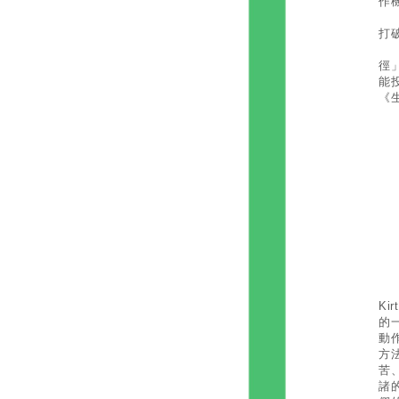
作
打
講
徑
能
《生
當
我
我
不
但
我
所
我
我
Ki
的
動
方
苦
諸