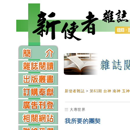
新使者雜誌
>
第61期 台神 南神 玉
大專世界
我所要的團契