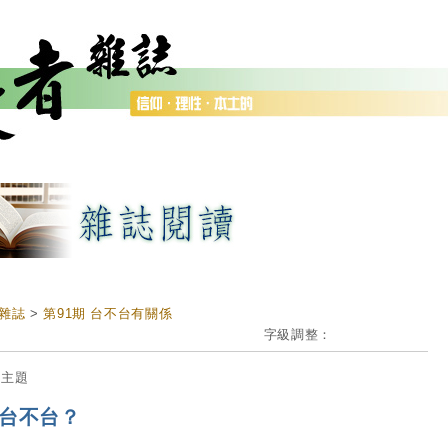
雜誌
>
第91期 台不台有關係
字級調整：
期主題
T台不台？