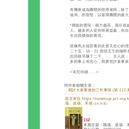
有機會成為團體的領導者時，除了
做局」的智慧，以發揮團體的最大
*價值的實現：能力越高，責任就
人。越多的人從你得著益處，你自
生自我價值的實現。
就像馬太福音裏的良善又忠心的僕
二十五：16－21 那領五千的隨
也照樣另賺了二千。……主人說：
多的事上有忠心，我要把許多事派
<未完待續……>
同作者相關文章：
．
期許大家要做的三件事情 (第 112 
原文來自 https://newmsgr.pct.or
場、道場、禾場
(29-30頁)
112
本期主題：職場、道場、