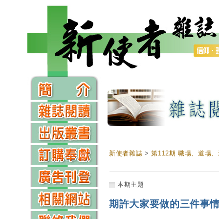
新使者雜誌
>
第112期 職場、道場
本期主題
期許大家要做的三件事