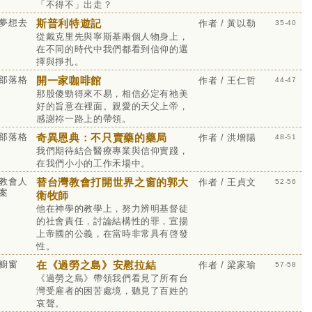
「不得不」出走？
夢想去
斯普利特遊記
作者 / 黃以勒
35-40
從戴克里先與寧斯基兩個人物身上，
在不同的時代中我們都看到信仰的選
擇與掙扎。
部落格
開一家咖啡館
作者 / 王仁哲
44-47
那股傻勁得來不易，相信必定有祂美
好的旨意在裡面。親愛的天父上帝，
感謝祢一路上的帶領。
部落格
奇異恩典：不只賣藥的藥局
作者 / 洪增陽
48-51
我們期待結合醫療專業與信仰實踐，
在我們小小的工作禾場中。
教會人
替台灣教會打開世界之窗的郭大
作者 / 王貞文
52-56
案
衛牧師
他在神學的教學上，努力辨明基督徒
的社會責任，討論結構性的罪，宣揚
上帝國的公義，在當時非常具有啓發
性。
櫥窗
在《過勞之島》安慰拉結
作者 / 梁家瑜
57-58
《過勞之島》帶領我們看見了所有台
灣受雇者的困苦處境，聽見了百姓的
哀聲。