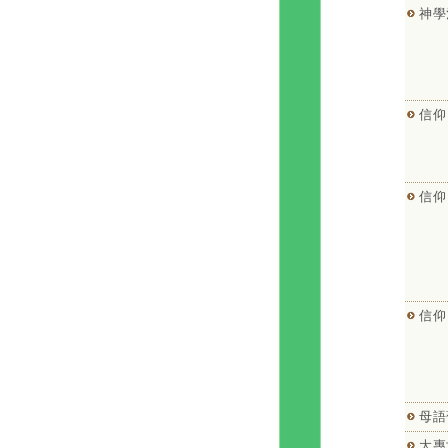
神學
信仰
信仰
信仰
母語
大專