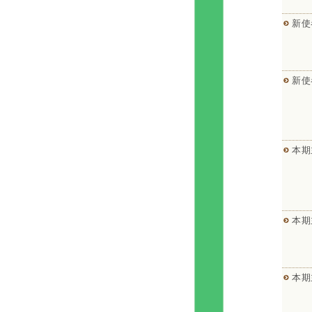
新使
新使
本期
本期
本期