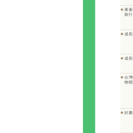
乘著
旅行
成長
成長
台灣
物檔
好書