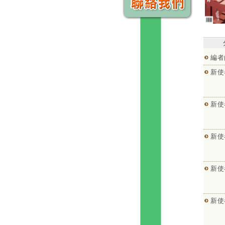
編者
新使
新使
新使
新使
新使