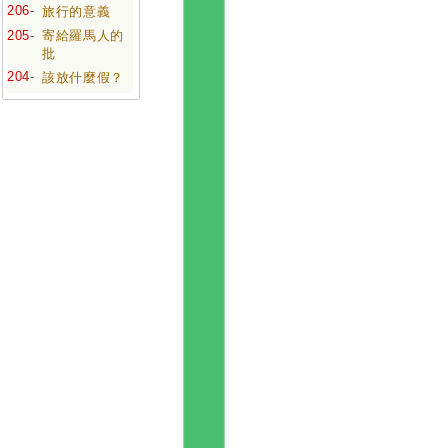
206
-
旅行的意義
205
-
寄給羅馬人的
批
204
-
該放什麼假？