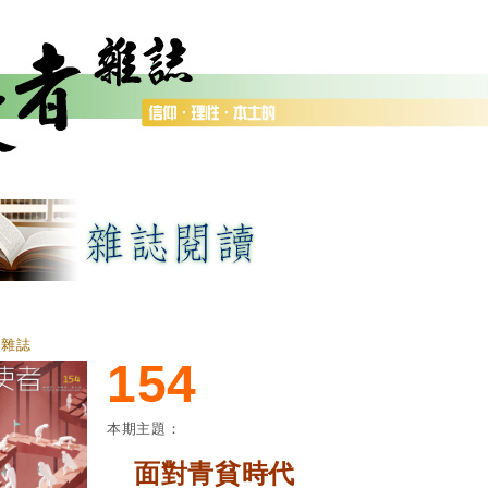
者雜誌
154
本期主題：
面對青貧時代