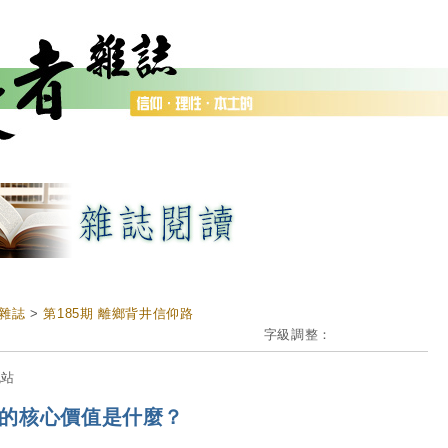
雜誌
>
第185期 離鄉背井信仰路
字級調整：
流站
的核心價值是什麼？