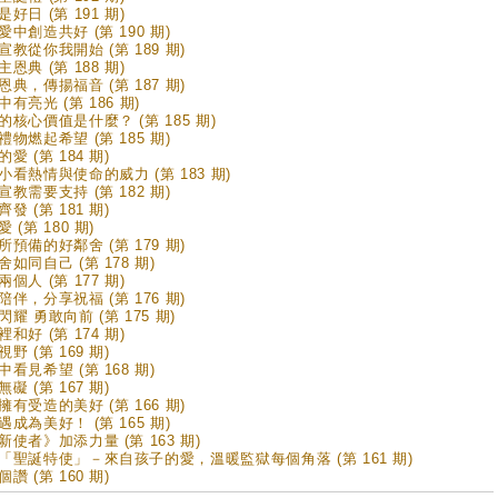
好日 (第 191 期)
愛中創造共好 (第 190 期)
宣教從你我開始 (第 189 期)
恩典 (第 188 期)
恩典，傳揚福音 (第 187 期)
有亮光 (第 186 期)
的核心價值是什麼？ (第 185 期)
禮物燃起希望 (第 185 期)
愛 (第 184 期)
小看熱情與使命的威力 (第 183 期)
宣教需要支持 (第 182 期)
發 (第 181 期)
 (第 180 期)
所預備的好鄰舍 (第 179 期)
舍如同自己 (第 178 期)
個人 (第 177 期)
陪伴，分享祝福 (第 176 期)
閃耀 勇敢向前 (第 175 期)
和好 (第 174 期)
野 (第 169 期)
中看見希望 (第 168 期)
礙 (第 167 期)
擁有受造的美好 (第 166 期)
遇成為美好！ (第 165 期)
新使者》加添力量 (第 163 期)
「聖誕特使」－來自孩子的愛，溫暖監獄每個角落 (第 161 期)
讚 (第 160 期)