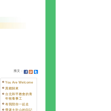
推文：
You Are Welcome
異鄉歸來
台北和平教會的青
年牧養事工
有我陪你一起走
帶著大肚山的印記