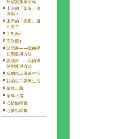
外寂寞孤單的你
上帝的「聖殿」遭
污辱？
上帝的「聖殿」遭
污辱？
面對面s
面對面s
談讀書——我的學
習態度與方法
談讀書——我的學
習態度與方法
我的志工訓練生活
我的志工訓練生活
菜鳥上路
菜鳥上路
心情點唱機
心情點唱機