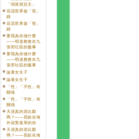
「咱當就近主」
花花世界啟「視」
錄
花花世界啟「視」
錄
要我為你做什麼
——明道教會在九
張犁社區的服事
要我為你做什麼
——明道教會在九
張犁社區的服事
論童女生子
論童女生子
「性」「不性」有
關係
「性」「不性」有
關係
天涯真的若比鄰
嗎？——寫給在海
外寂寞孤單的你
天涯真的若比鄰
嗎？——寫給在海