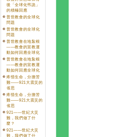
後「全球化弔詭」
的積極回應
普世教會的全球化
問題
普世教會的全球化
問題
普世教會在地紮根
——教會的宣教運
動如何回應全球化
普世教會在地紮根
——教會的宣教運
動如何回應全球化
疼惜生命，分擔苦
難——921大震災的
省思
疼惜生命，分擔苦
難——921大震災的
省思
921——世紀大災
難，我們做了什
麼？
921——世紀大災
難，我們做了什