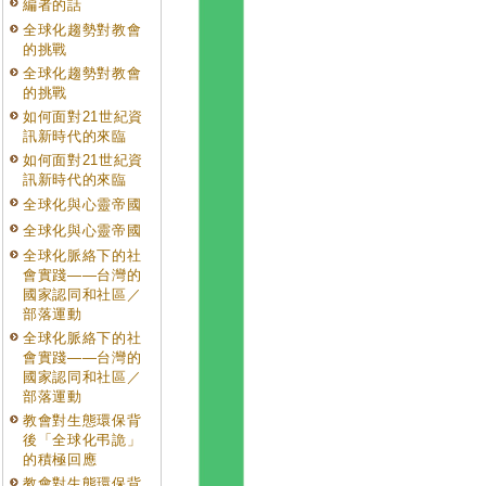
編者的話
全球化趨勢對教會
的挑戰
全球化趨勢對教會
的挑戰
如何面對21世紀資
訊新時代的來臨
如何面對21世紀資
訊新時代的來臨
全球化與心靈帝國
全球化與心靈帝國
全球化脈絡下的社
會實踐——台灣的
國家認同和社區／
部落運動
全球化脈絡下的社
會實踐——台灣的
國家認同和社區／
部落運動
教會對生態環保背
後「全球化弔詭」
的積極回應
教會對生態環保背