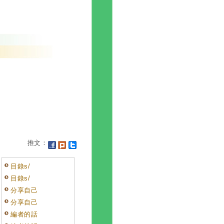
推文：
目錄s/
目錄s/
分享自己
分享自己
編者的話