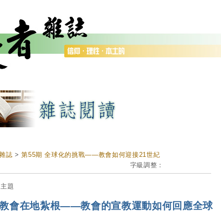
雜誌
>
第55期 全球化的挑戰——教會如何迎接21世紀
字級調整：
期主題
教會在地紮根——教會的宣教運動如何回應全球