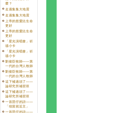
麼？
走過集集大地震
走過集集大地震
上帝的慈愛比生命
更好
上帝的慈愛比生命
更好
「星光演唱會」祈
禱小卡
「星光演唱會」祈
禱小卡
劉俊臣牧師——第
一代的台灣人牧師
劉俊臣牧師——第
一代的台灣人牧師
這下補過頭了——
論研究所補習班
這下補過頭了——
論研究所補習班
一首囝仔的詩——
「咱當就近主」
一首囝仔的詩——