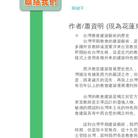
關鍵字：
作者/蕭資明
(現為花蓮
※ 台灣教會建築藝術的歷史
台灣早期教會的建築藝術，是充
多國外宣教師遠渡重洋來台宣教並
即開始在台灣生根，這是近代的教
樣式上使用各種外來的建築特色都
西洋教堂建築發展歷史悠久，再
灣雖沒有媲美西方的嚴謹之作，但
是，因著歲月的流失，再加上台灣
有百年以上的教會建築逐漸遭到拆
台灣的教會建築是獨立於官方而
來宣教師是主導設計的靈魂人物。
敏感的體認到台灣本土化的特色與
會建築具有中西合璧的獨立特色。
談到台灣早期建築藝術，我們還
時期，但是現今皆無存。從十九世
士登陸台灣，當時我們長老教會與