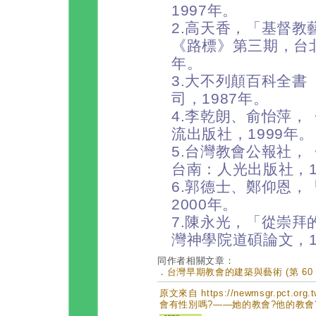
1997年。
2.高天香，「基督教
《路標》第三期，台北
年。
3.大不列顛百科全書
司，1987年。
4.李乾朗、俞怡萍
流出版社，1999年。
5.台灣教會公報社
台南：人光出版社，1
6.郭德士、鄭仰恩
2000年。
7.陳永光，「從崇
灣神學院道碩論文，1
同作者相關文章：
．
台灣早期教會的建築與藝術 (第 60 
原文來自 https://newmsgr.pct.or
會有性別嗎?——她的教會?他的教會