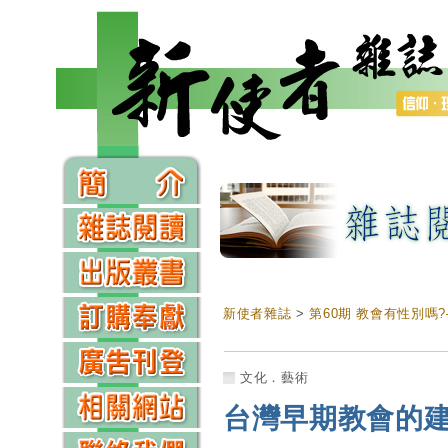
新使者雜誌
>
第60期 教會有性別嗎
文化．藝術
台灣早期教會的