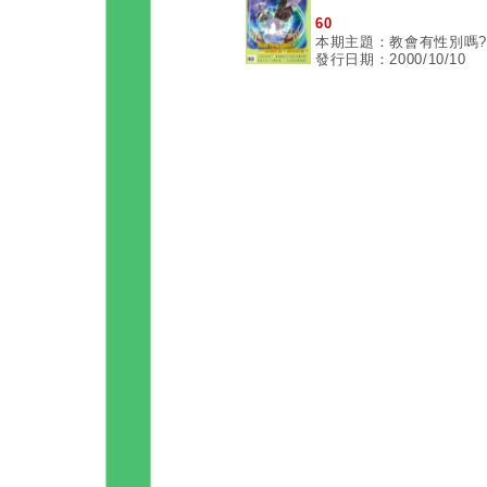
60
本期主題：教會有性別嗎?
發行日期：2000/10/10