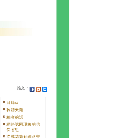
推文：
目錄s/
聆聽天籟
編者的話
網路認同現象的信
仰省思
從萬花筒到網路交