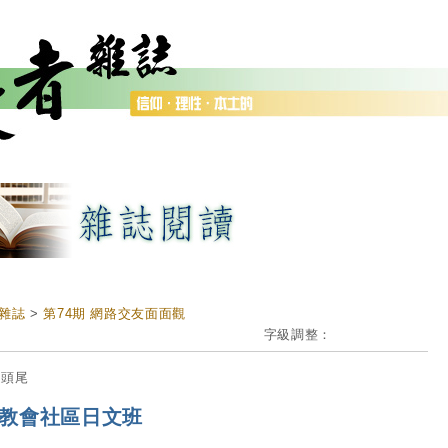
雜誌
>
第74期 網路交友面面觀
字級調整：
邊頭尾
教會社區日文班