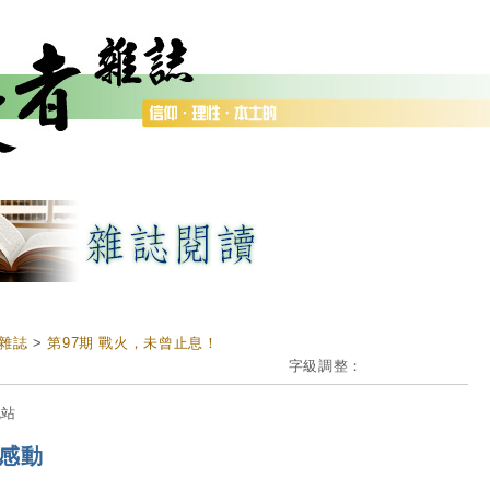
雜誌
>
第97期 戰火，未曾止息！
字級調整：
流站
感動