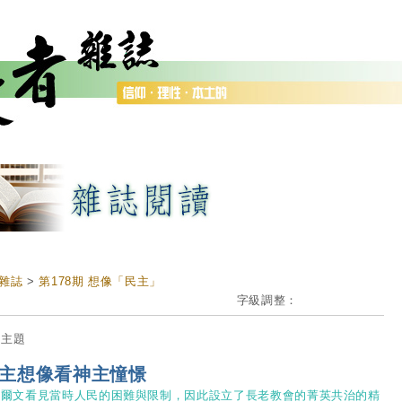
雜誌
>
第178期 想像「民主」
字級調整：
期主題
主想像看神主憧憬
加爾文看見當時人民的困難與限制，因此設立了長老教會的菁英共治的精