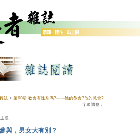
雜誌
>
第60期 教會有性別嗎?——她的教會?他的教會?
字級調整：
期主題
參與，男女大有別？