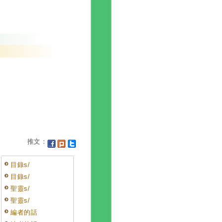
推文：
目錄s/
目錄s/
聖靈s/
聖靈s/
編者的話