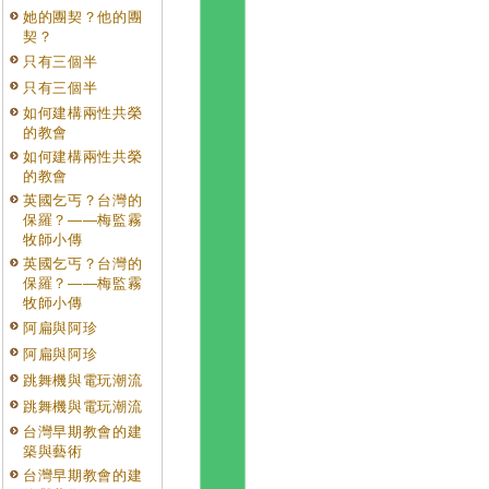
她的團契？他的團
契？
只有三個半
只有三個半
如何建構兩性共榮
的教會
如何建構兩性共榮
的教會
英國乞丐？台灣的
保羅？——梅監霧
牧師小傳
英國乞丐？台灣的
保羅？——梅監霧
牧師小傳
阿扁與阿珍
阿扁與阿珍
跳舞機與電玩潮流
跳舞機與電玩潮流
台灣早期教會的建
築與藝術
台灣早期教會的建