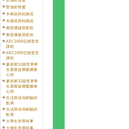
堅強的母愛
堅強的母愛
木棉花與杜鵑花
木棉花與杜鵑花
都是佛誕節惹的
都是佛誕節惹的
AEC2000亞洲普世
課程
AEC2000亞洲普世
課程
參與第32屆世界學
生基督徒聯盟總會
心得
參與第32屆世界學
生基督徒聯盟總會
心得
生活與信仰經驗的
點滴
生活與信仰經驗的
點滴
大學生所學何事
大學生所學何事