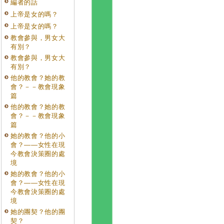
編者的話
上帝是女的嗎？
上帝是女的嗎？
教會參與，男女大
有別？
教會參與，男女大
有別？
他的教會？她的教
會？－－教會現象
篇
他的教會？她的教
會？－－教會現象
篇
她的教會？他的小
會？——女性在現
今教會決策圈的處
境
她的教會？他的小
會？——女性在現
今教會決策圈的處
境
她的團契？他的團
契？