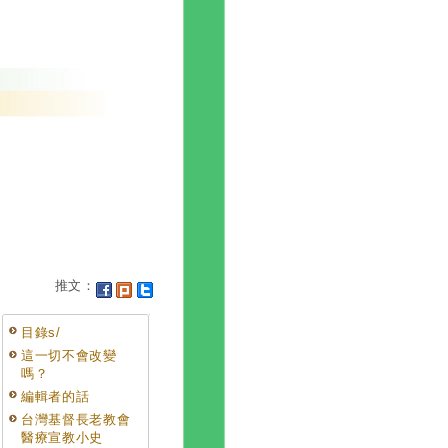
推文：
目錄s/
這一切不會改變
嗎？
編輯者的話
台灣基督長老教會
醫療宣教小史