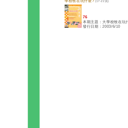
學校牧在玩什麼?
(17-22頁)
76
本期主題：大學校牧在玩
發行日期：2003/6/10