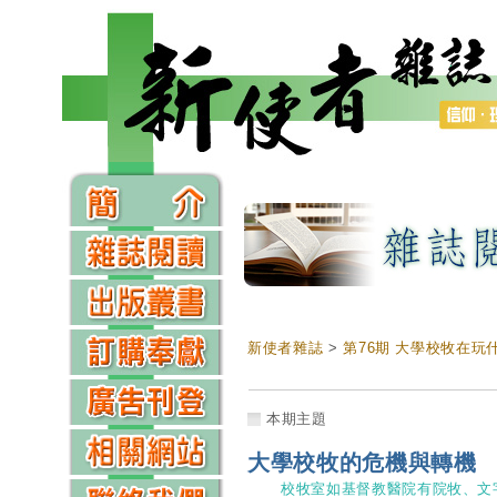
新使者雜誌
>
第76期 大學校牧在玩
本期主題
大學校牧的危機與轉機
校牧室如基督教醫院有院牧、文字