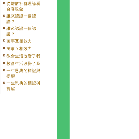
從離散社群理論看
台客現象
誰來認證一個認
證？
誰來認證一個認
證？
萬事互相效力
萬事互相效力
教會生活改變了我
教會生活改變了我
一生恩典的標記與
提醒
一生恩典的標記與
提醒