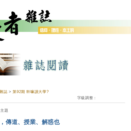
雜誌
>
第92期 幹嘛讀大學?
字級調整：
期主題
，傳道、授業、解惑也