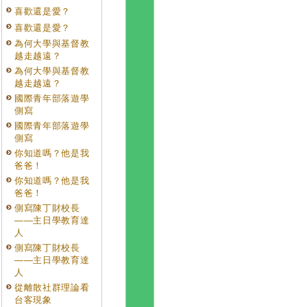
喜歡還是愛？
喜歡還是愛？
為何大學與基督教
越走越遠？
為何大學與基督教
越走越遠？
國際青年部落遊學
側寫
國際青年部落遊學
側寫
你知道嗎？他是我
爸爸！
你知道嗎？他是我
爸爸！
側寫陳丁財校長
——主日學教育達
人
側寫陳丁財校長
——主日學教育達
人
從離散社群理論看
台客現象