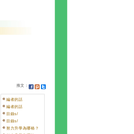
推文：
編者的話
編者的話
目錄s/
目錄s/
努力升學為哪樁？