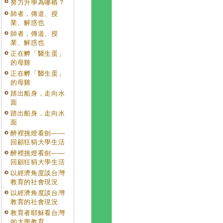
努力升學為哪樁？
師者，傳道、授
業、解惑也
師者，傳道、授
業、解惑也
正在孵「醫生蛋」
的母雞
正在孵「醫生蛋」
的母雞
踏出船身，走向水
面
踏出船身，走向水
面
醉裡挑燈看劍——
回顧狂狷大學生活
醉裡挑燈看劍——
回顧狂狷大學生活
以經濟角度談台灣
教育的社會現況
以經濟角度談台灣
教育的社會現況
教育者耶穌看台灣
的大學教育