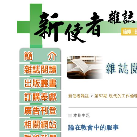
新使者雜誌
>
第52期 現代的工作倫
本期主題
論在教會中的服事