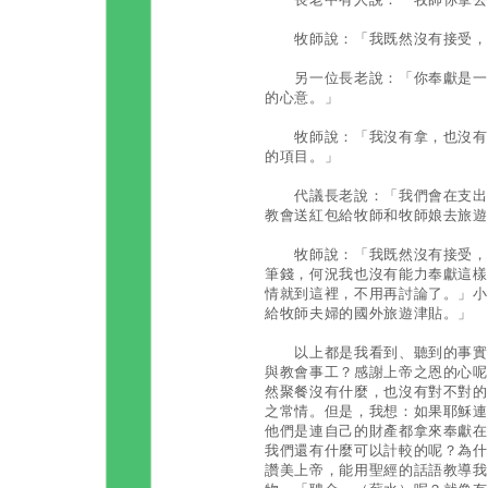
牧師說：「我既然沒有接受，
另一位長老說：「你奉獻是一回
的心意。」
牧師說：「我沒有拿，也沒有奉
的項目。」
代議長老說：「我們會在支出明
教會送紅包給牧師和牧師娘去旅遊
牧師說：「我既然沒有接受，就
筆錢，何況我也沒有能力奉獻這樣
情就到這裡，不用再討論了。」小
給牧師夫婦的國外旅遊津貼。」
以上都是我看到、聽到的事實。
與教會事工？感謝上帝之恩的心呢
然聚餐沒有什麼，也沒有對不對的
之常情。但是，我想：如果耶穌連
他們是連自己的財產都拿來奉獻在
我們還有什麼可以計較的呢？為什
讚美上帝，能用聖經的話語教導我